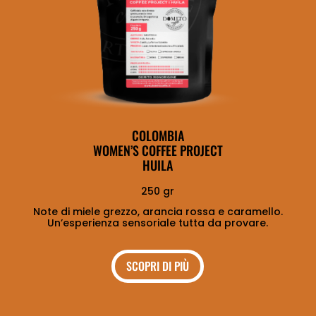
COLOMBIA
WOMEN’S COFFEE PROJECT
HUILA
250 gr
Note di miele grezzo, arancia rossa e caramello.
Un’esperienza sensoriale tutta da provare.
SCOPRI DI PIÙ