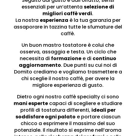
Seguito dal gusto e dall’olfatto, sensi
essenziali per un’attenta
selezione di
migliori caffè verdi
.
La nostra
esperienza
è la tua garanzia per
assaporare in tazzina tutte le sfumature del
caffè.
Un buon mastro tostatore è colui che
osserva, assaggia e testa. Un ciclo che
necessita di
formazione
e di
continuo
aggiornamento
. Due punti su cui noi di
Domito crediamo e vogliamo trasmettere a
chi sceglie il nostro caffè, per avere la
migliore esperienza di gusto.
Dietro ogni nostro caffè specialty ci sono
mani esperte
capaci di scegliere e studiare
profili di tostatura differenti,
ideali per
soddisfare ogni palato
e portare ciascun
chicco a esprimere il massimo del suo
potenziale. Il risultato si esprime nell’aroma