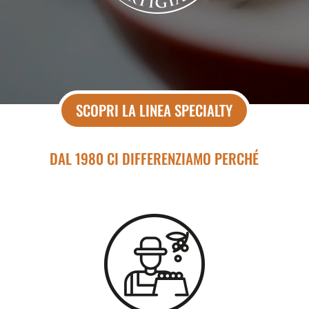
SCOPRI LA LINEA SPECIALTY
DAL 1980 CI DIFFERENZIAMO PERCHÉ