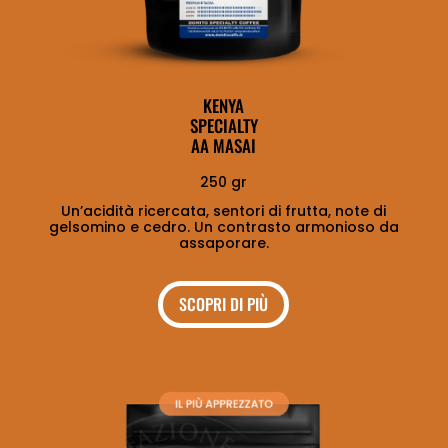
KENYA
SPECIALTY
AA MASAI
250 gr
Un’acidità ricercata, sentori di frutta, note di
gelsomino e cedro. Un contrasto armonioso da
assaporare.
SCOPRI DI PIÙ