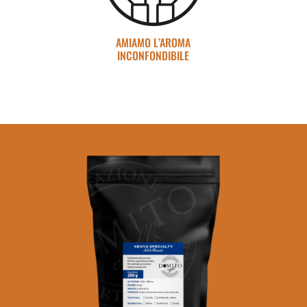
AMIAMO L’AROMA
INCONFONDIBILE