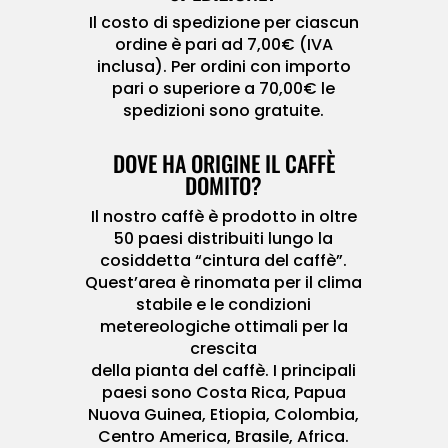
Il costo di spedizione per ciascun
ordine è pari ad 7,00€ (IVA
inclusa). Per ordini con importo
pari o superiore a 70,00€ le
spedizioni sono gratuite.
DOVE HA ORIGINE IL CAFFÈ
DOMITO?
Il nostro caffè è prodotto in oltre
50 paesi distribuiti lungo la
cosiddetta “cintura del caffè”.
Quest’area è rinomata per il clima
stabile e le condizioni
metereologiche ottimali per la
crescita
della pianta del caffè. I principali
paesi sono Costa Rica, Papua
Nuova Guinea, Etiopia, Colombia,
Centro America, Brasile, Africa.