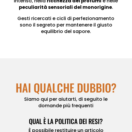
intenso, nella
ricchezza dei profumi
e nelle
peculiarità sensoriali del monorigine
.
Gesti ricercati e cicli di perfezionamento
sono il segreto per mantenere il giusto
equilibrio del sapore.
HAI QUALCHE DUBBIO?
Siamo qui per aiutarti, di seguito le
domande più frequenti
QUAL È LA POLITICA DEI RESI?
È possibile restituire un articolo