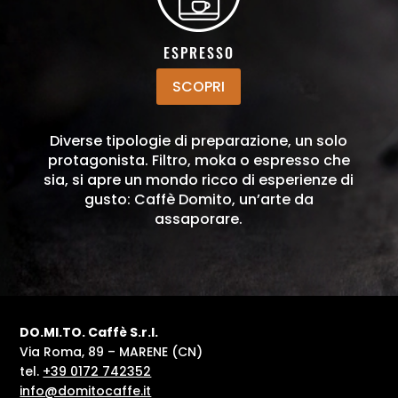
ESPRESSO
SCOPRI
Diverse tipologie di preparazione, un solo
protagonista. Filtro, moka o espresso che
sia, si apre un mondo ricco di esperienze di
gusto: Caffè Domito, un’arte da
assaporare.
DO.MI.TO. Caffè S.r.l.
Via Roma, 89 – MARENE (CN)
tel.
+39 0172 742352
info@domitocaffe.it