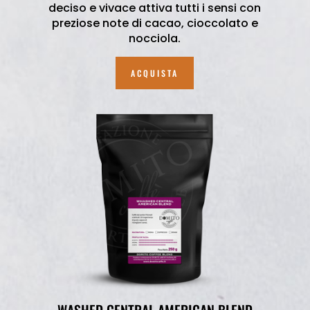
deciso e vivace attiva tutti i sensi con
preziose note di cacao, cioccolato e
nocciola.
ACQUISTA
WASHED CENTRAL AMERICAN BLEND