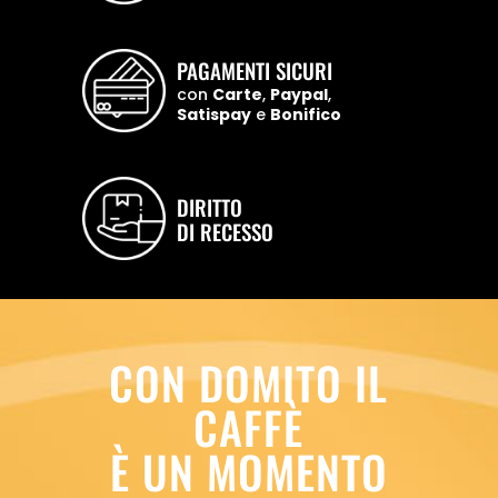
PAGAMENTI SICURI
con
Carte
,
Paypal
,
Satispay
e
Bonifico
DIRITTO
DI RECESSO
CON DOMITO IL
CAFFÈ
È UN MOMENTO