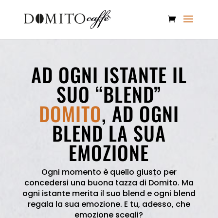
AD OGNI ISTANTE IL
SUO “BLEND”
DOMITO
, AD OGNI
BLEND LA SUA
EMOZIONE
Ogni momento è quello giusto per
concedersi una buona tazza di Domito. Ma
ogni istante merita il suo blend e ogni blend
regala la sua emozione. E tu, adesso, che
emozione scegli?