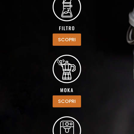
FILTRO
SCOPRI
MOKA
SCOPRI