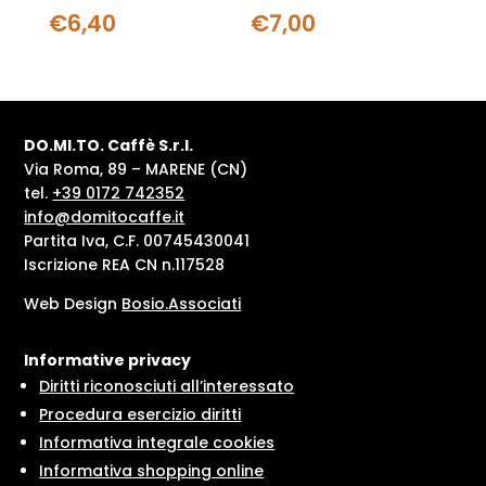
€
6,40
€
7,00
DO.MI.TO. Caffè S.r.l.
Via Roma, 89 – MARENE (CN)
tel.
+39 0172 742352
info@domitocaffe.it
Partita Iva, C.F. 00745430041
Iscrizione REA CN n.117528
Web Design
Bosio.Associati
Informative privacy
Diritti riconosciuti all’interessato
Procedura esercizio diritti
Informativa integrale cookies
Informativa shopping online