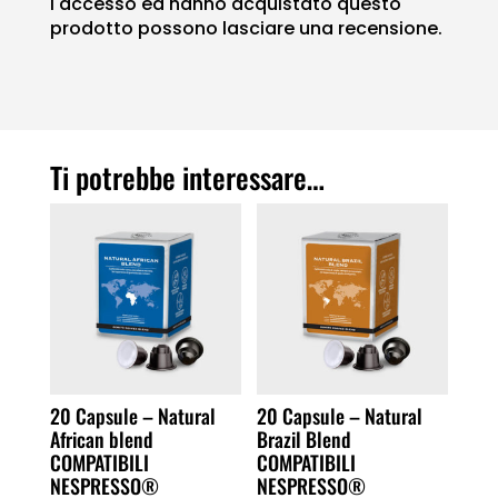
l'accesso ed hanno acquistato questo
prodotto possono lasciare una recensione.
Ti potrebbe interessare…
20 Capsule – Natural
20 Capsule – Natural
African blend
Brazil Blend
COMPATIBILI
COMPATIBILI
NESPRESSO®
NESPRESSO®